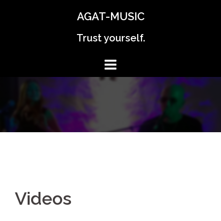
Перейти
AGAT-MUSIC
к
содержимому
Trust yourself.
Videos