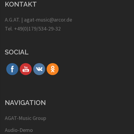
KONTAKT
A.G.AT. | agat-music@arcor.de
Tel. +49(0)179/534-29-32
SOCIAL
NAVIGATION
AGAT-Music Group
Audio-Demo