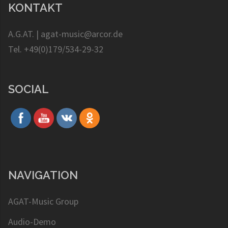
KONTAKT
A.G.AT. | agat-music@arcor.de
Tel. +49(0)179/534-29-32
SOCIAL
NAVIGATION
AGAT-Music Group
Audio-Demo