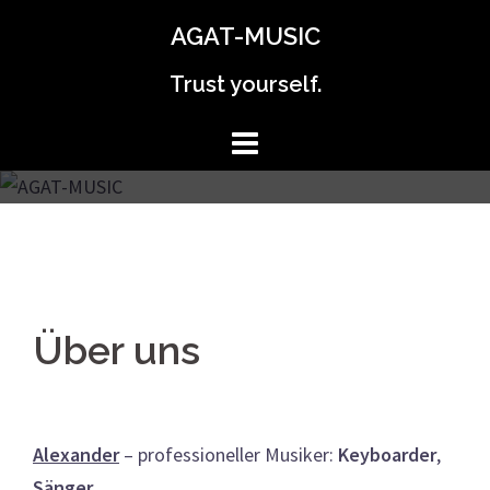
Перейти
AGAT-MUSIC
к
содержимому
Trust yourself.
Über uns
Alexander
– professioneller Musiker:
Keyboarder
,
Sänger
.